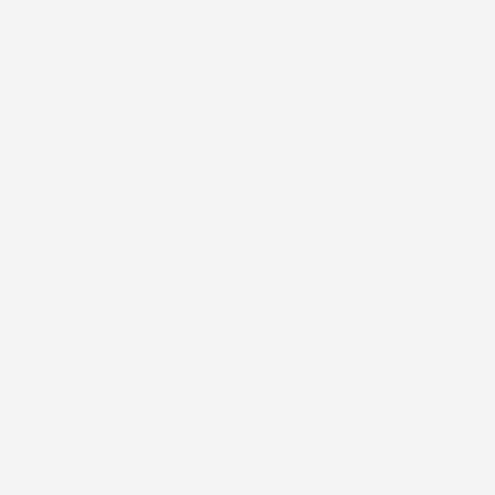
Voordat de eieren door de machine gaan, 
worden ze nog streng gecontroleerd. Eieren 
die niet aan onze standaard voldoen, zoals 
kapotte en vieze eieren worden 
uitgeselecteerd. De eieren die goed door de 
keuring komen, worden gewogen en 
gestempeld en vervolgens verdeeld over 
twee inpaklijnen en een handraap tafel. We 
gebruiken 1 inpakker voor onze eigen afzet. 
Op deze inpaklijn kunnen we doosjes van 10 
inpakken en kartonnen trays van 30. Op de 
ander inpaklijn kunnen we plastic trays 
inpakken voor onze afnemer gebr. Van Beek 
uit Wehl. 
De eieren op de handraaptafel voldoen niet 
aan de gewenste gewichtsklasse. Ze zijn of 
te zwaar of te licht. 