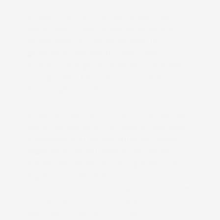
De eieren worden met een unieke code 
gestempeld - zodat de herkomst altijd te 
achterhalen is -. Om de versheid te 
garanderen worden ze indien nodig 
maximaal 3 dagen opgeslagen in de koele 
opslagruimte. Het sorteren van de eieren 
duurt ongeveer 1,5 uur. 
De bestellingen voor de klanten worden bij 
elkaar verzameld en vervolgens opgehaald 
of weggebracht. De eierautomaat wordt 
bijgevuld en gecontroleerd. Daarnaast 
worden de sorteer- en opslagruimtes, de 
hygiënesluis, de skybox en 
ontvangstruimtes schoongemaakt en zijn er 
marketing en administratieve 
werkzaamheden te verrichten. 