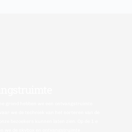
ngstruimte
aar we de techniek van het sorteren van de 
onze bezoekers kunnen laten zien. Op de 1 e 
n we de skybox en ontvangstruimte 