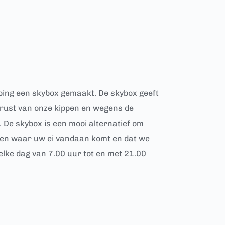
ping een skybox gemaakt. De skybox geeft 
 rust van onze kippen en wegens de 
n. De skybox is een mooi alternatief om 
zien waar uw ei vandaan komt en dat we 
lke dag van 7.00 uur tot en met 21.00 