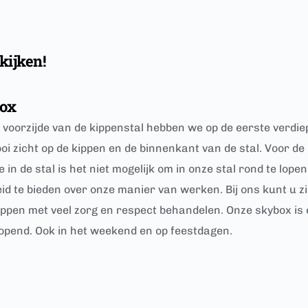
kijken!
ox
 voorzijde van de kippenstal hebben we op de eerste verdie
oi zicht op de kippen en de binnenkant van de stal. Voor de
 in de stal is het niet mogelijk om in onze stal rond te lope
id te bieden over onze manier van werken. Bij ons kunt u 
ippen met veel zorg en respect behandelen. Onze skybox is e
opend. Ook in het weekend en op feestdagen. 