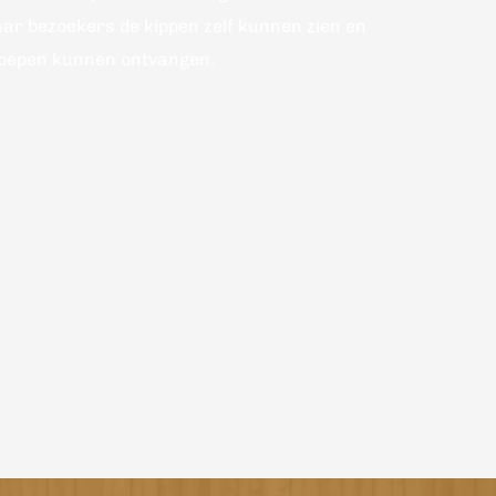
r bezoekers de kippen zelf kunnen zien en 
oepen kunnen ontvangen.