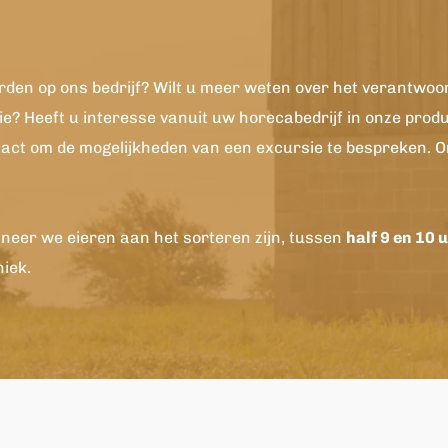
den op ons bedrijf? Wilt u meer weten over het verantwoor
ie? Heeft u interesse vanuit uw horecabedrijf in onze produ
tact om de mogelijkheden van een excursie te bespreken. 
eer we eieren aan het sorteren zijn, tussen 
half 9 en 10 
niek.